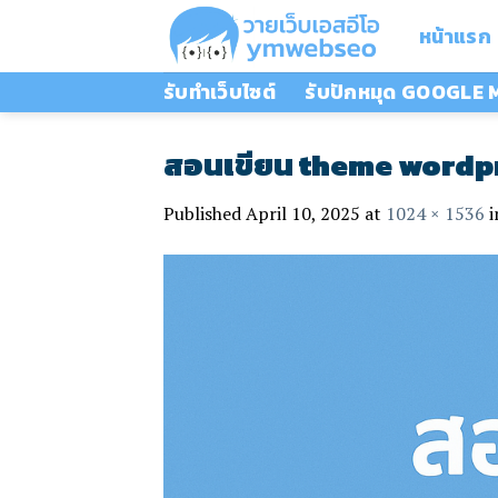
Skip
หน้าแรก
to
content
รับทำเว็บไซต์
รับปักหมุด GOOGLE
สอนเขียน theme wordpr
Published
April 10, 2025
at
1024 × 1536
i