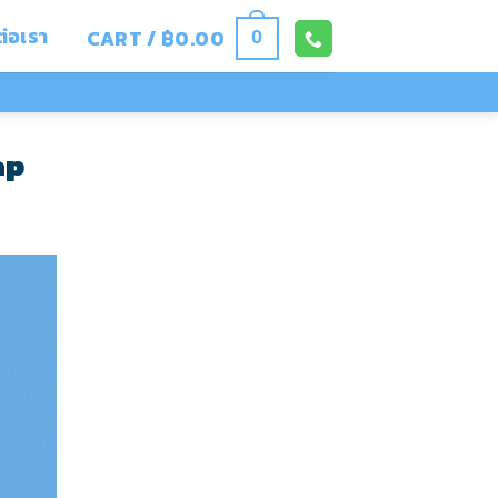
ต่อเรา
CART /
฿
0.00
0
ap