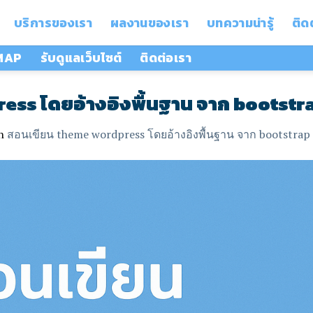
บริการของเรา
ผลงานของเรา
บทความน่ารู้
ติด
 MAP
รับดูแลเว็บไซต์
ติดต่อเรา
ess โดยอ้างอิงพื้นฐาน จาก bootstr
n
สอนเขียน theme wordpress โดยอ้างอิงพื้นฐาน จาก bootstrap