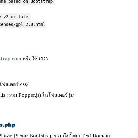
eme based on Bootstrap.
e v2 or later
censes/gpl-2.0.html
strap.com
หรือใช้ CDN
โฟลเดอร์
css/
.js
(รวม Popper.js) ในโฟลเดอร์
js/
ns.php
S และ JS ของ Bootstrap รวมถึงตั้งค่า Text Domain: