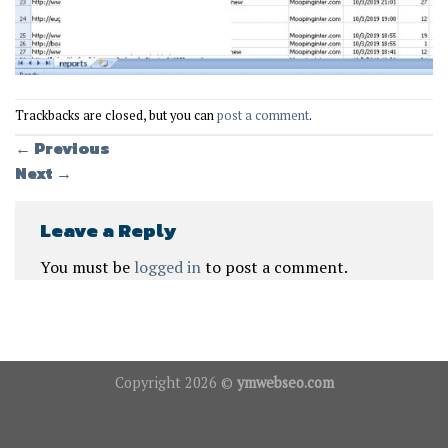
Trackbacks are closed, but you can
post a comment
.
←
Previous
Next
→
Leave a Reply
You must be
logged in
to post a comment.
Copyright 2026 ©
ymwebseo.com