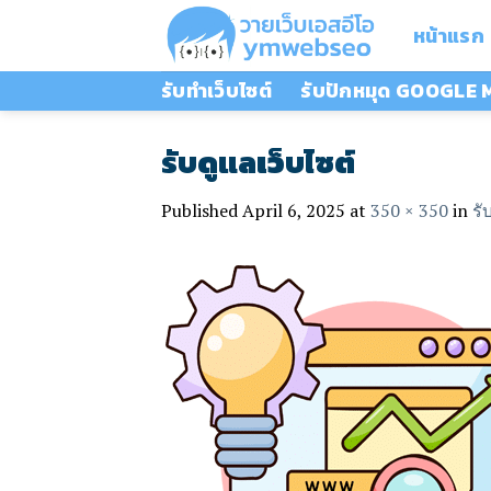
Skip
หน้าแรก
to
content
รับทำเว็บไซต์
รับปักหมุด GOOGLE
รับดูแลเว็บไซต์
Published
April 6, 2025
at
350 × 350
in
รั