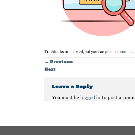
Trackbacks are closed, but you can
post a comment
.
←
Previous
Next
→
Leave a Reply
You must be
logged in
to post a comm