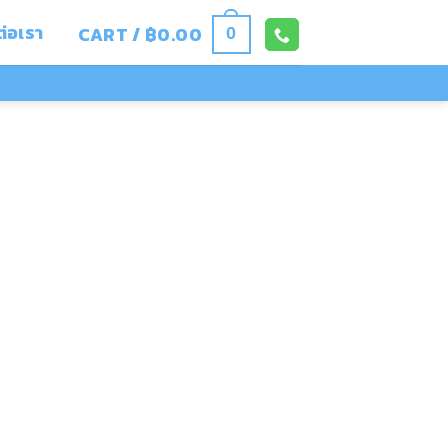
ต่อเรา
CART /
฿
0.00
0