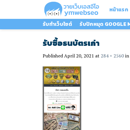
Skip
หน้าแรก
to
content
รับทำเว็บไซต์
รับปักหมุด GOOGLE
รับซื้อธนบัตรเก่า
Published
April 20, 2021
at
284 × 2560
i