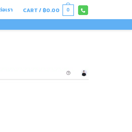
ต่อเรา
CART /
฿
0.00
0