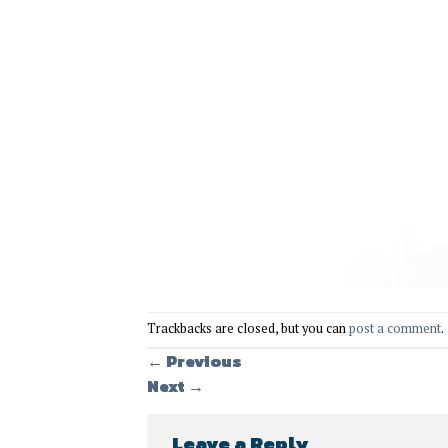
Trackbacks are closed, but you can
post a comment
.
←
Previous
Next
→
Leave a Reply