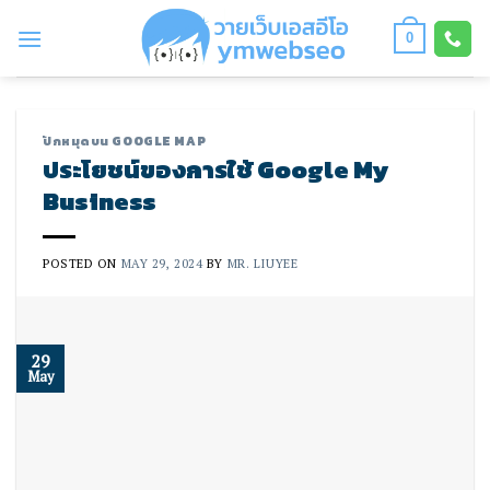
Skip
to
0
content
ปักหมุดบน GOOGLE MAP
ประโยชน์ของการใช้ Google My
Business
POSTED ON
MAY 29, 2024
BY
MR. LIUYEE
29
May