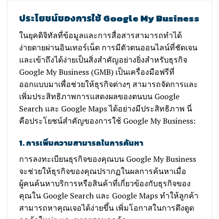
ประโยชน์ของการใช้ Google My Business
ในยุคดิจิทัลที่ข้อมูลและการสื่อสารสามารถทำได้
ง่ายดายผ่านอินเทอร์เน็ต การมีตัวตนออนไลน์ที่ชัดเจน
และเข้าถึงได้ง่ายเป็นสิ่งสำคัญอย่างยิ่งสำหรับธุรกิจ
Google My Business (GMB) เป็นเครื่องมือฟรีที่
ออกแบบมาเพื่อช่วยให้ธุรกิจต่างๆ สามารถจัดการและ
เพิ่มประสิทธิภาพการแสดงผลของตนบน Google
Search และ Google Maps ได้อย่างมีประสิทธิภาพ นี่
คือประโยชน์สำคัญของการใช้ Google My Business:
1. การเพิ่มความสามารถในการค้นหา
การลงทะเบียนธุรกิจของคุณบน Google My Business
จะช่วยให้ธุรกิจของคุณปรากฏในผลการค้นหาเมื่อ
ผู้คนค้นหาบริการหรือสินค้าที่เกี่ยวข้องกับธุรกิจของ
คุณใน Google Search และ Google Maps ทำให้ลูกค้า
สามารถหาคุณเจอได้ง่ายขึ้น เพิ่มโอกาสในการดึงดูด