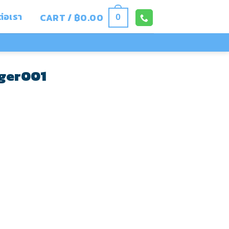
ต่อเรา
CART /
฿
0.00
0
gger001