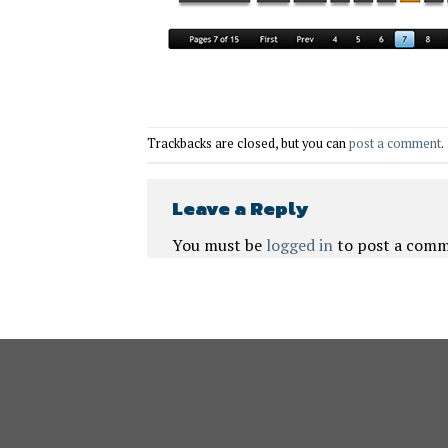
Trackbacks are closed, but you can
post a comment
.
Leave a Reply
You must be
logged in
to post a comm