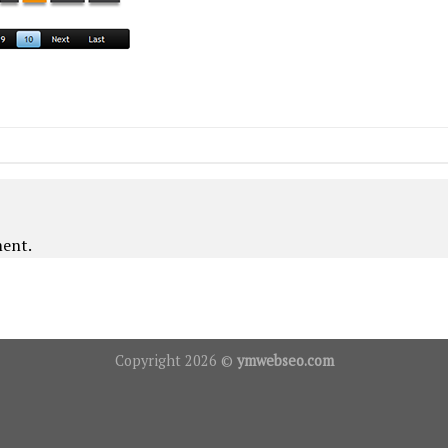
ent.
Copyright 2026 ©
ymwebseo.com